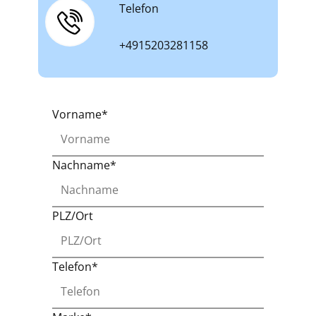
Telefon
+4915203281158
Vorname*
Nachname*
PLZ/Ort
Telefon*