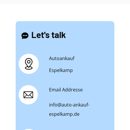
Let's talk
Autoankauf
Espelkamp
Email Addresse
info@auto-ankauf-
espelkamp.de